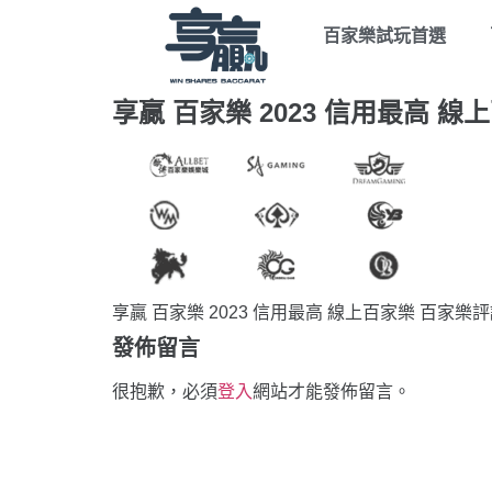
百家樂試玩首選
享贏 百家樂 2023 信用最高 
享贏 百家樂 2023 信用最高 線上百家樂 百家樂評
發佈留言
很抱歉，必須
登入
網站才能發佈留言。