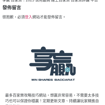
享贏 百家樂｜2023 信用最高 線上百家樂 百家樂評論 平台
發佈留言
很抱歉，必須
登入
網站才能發佈留言。
最多百家樂攻略技巧網站，想贏非常容易，不需要太多技
巧也可以保證你穩贏！定期更新文章、持續讓玩家精進自