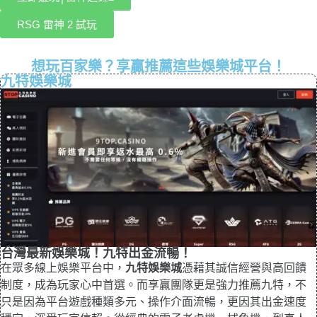
RSG 雷神 2 試玩
想玩百家樂？享贏推薦這些娛樂城平台！
九特娛樂城
台灣最新娛樂城！九特出金流暢！
在眾多線上娛樂平台中，
九特娛樂城
憑藉其誠信經營與高回饋
制度，成為玩家心中首選。而享贏團隊更是強力推薦九特，不
只是因為平台遊戲種類多元、操作介面流暢，更因其出金速度