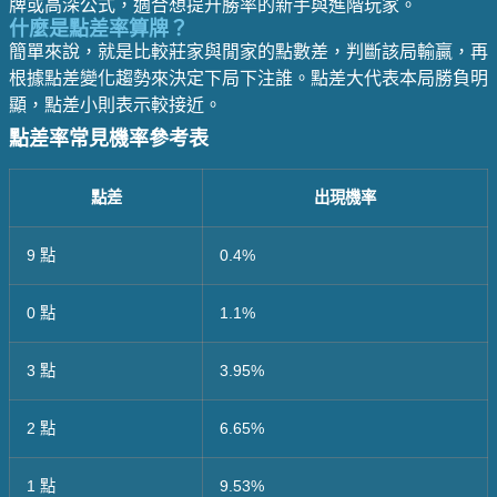
牌或高深公式，適合想提升勝率的新手與進階玩家。
什麼是點差率算牌？
簡單來說，就是比較莊家與閒家的點數差，判斷該局輸贏，再
根據點差變化趨勢來決定下局下注誰。點差大代表本局勝負明
顯，點差小則表示較接近。
點差率常見機率參考表
點差
出現機率
9 點
0.4%
0 點
1.1%
3 點
3.95%
2 點
6.65%
1 點
9.53%