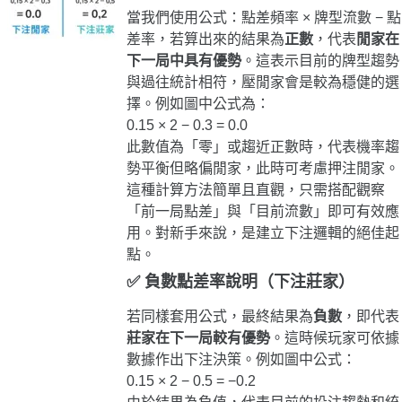
當我們使用公式：點差頻率 × 牌型流數 − 點
差率，若算出來的結果為
正數
，代表
閒家在
下一局中具有優勢
。這表示目前的牌型趨勢
與過往統計相符，壓閒家會是較為穩健的選
擇。例如圖中公式為：
0.15 × 2 − 0.3 = 0.0
此數值為「零」或趨近正數時，代表機率趨
勢平衡但略偏閒家，此時可考慮押注閒家。
這種計算方法簡單且直觀，只需搭配觀察
「前一局點差」與「目前流數」即可有效應
用。對新手來說，是建立下注邏輯的絕佳起
點。
✅ 負數點差率說明（下注莊家）
若同樣套用公式，最終結果為
負數
，即代表
莊家在下一局較有優勢
。這時候玩家可依據
數據作出下注決策。例如圖中公式：
0.15 × 2 − 0.5 = −0.2