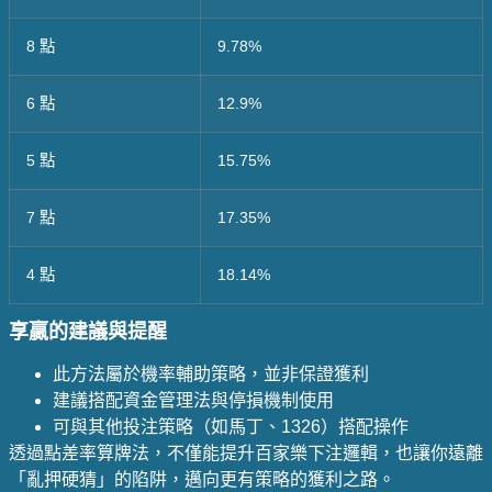
8 點
9.78%
6 點
12.9%
5 點
15.75%
7 點
17.35%
4 點
18.14%
享贏的建議與提醒
此方法屬於機率輔助策略，並非保證獲利
建議搭配資金管理法與停損機制使用
可與其他投注策略（如馬丁、1326）搭配操作
透過點差率算牌法，不僅能提升百家樂下注邏輯，也讓你遠離
「亂押硬猜」的陷阱，邁向更有策略的獲利之路。