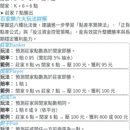
閒家：K + 6 = 6 點
➤ 莊家 7 點勝出
百家樂六大玩法詳解
掌握這六種玩法後，建議進一步學習「點差率算牌法」、「正負
點差公式」與「投注資金控管策略」，能有效提升整體勝率與長
期穩定獲利能力。
莊家Banker
玩法：
預測莊家點數高於閒家即勝。
賠率：
1 賠 0.95（需扣除 5% 抽水）
範例：
莊家 8 點 vs 閒家 6 點 → 壓 100 元，獲利 95 元
閒家Player
玩法：
預測閒家點數高於莊家即勝。
賠率：
1 賠 1
範例：
閒家 9 點 vs 莊家 7 點 → 壓 100 元，獲利 100 元
和局Tie
玩法：
預測莊家與閒家點數相同。
賠率：
1 賠 8 或 9（依平台）
範例：
莊家 6 點 = 閒家 6 點 → 壓 100 元，獲利 800 或 900 元
對子Pair
玩法：
預測莊或閒任一方前兩張為一對。